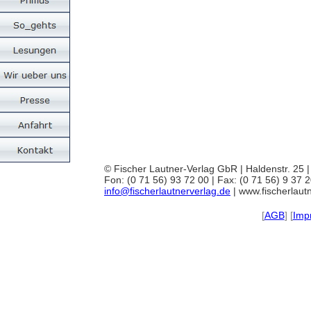
© Fischer Lautner-Verlag GbR | Haldenstr. 25 
Fon: (0 71 56) 93 72 00 | Fax: (0 71 56) 9 37 
info@fischerlautnerverlag.de
| www.fischerlau
[
AGB
] [
Imp