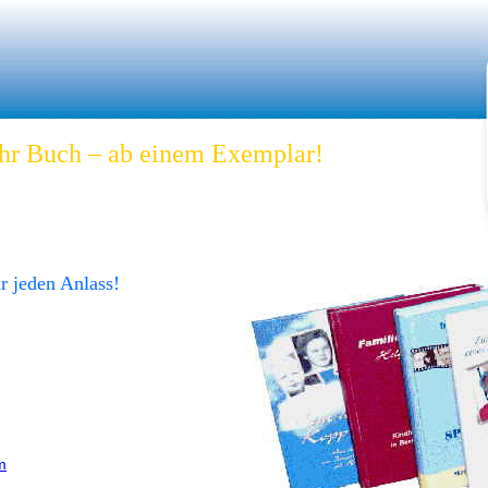
Ihr Buch – ab einem Exemplar!
r jeden Anlass!
m