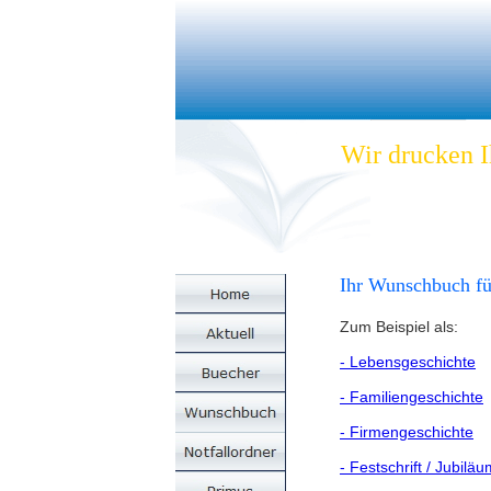
Wir drucken 
Ihr Wunschbuch fü
Zum Beispiel als:
- Lebensgeschichte
- Familiengeschichte
- Firmengeschichte
- Festschrift / Jubiläu